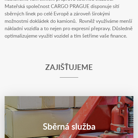
Mateřská společnost CARGO PRAGUE disponuje sítí
sběrných linek po celé Evropě a zároveň širokými
možnostmi dokládek do kamionů. Rovněž využíváme menší
nákladní vozidla a to nejen pro expresní přepravy. Důsledně
optimalizujeme využití vozidel a tím šetříme vaše finance.
ZAJIŠŤUJEME
Sběrná služba