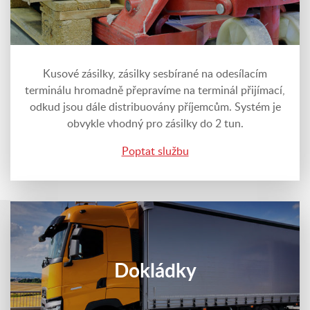
Kusové zásilky, zásilky sesbírané na odesílacím
terminálu hromadně přepravíme na terminál přijímací,
odkud jsou dále distribuovány příjemcům. Systém je
obvykle vhodný pro zásilky do 2 tun.
Poptat službu
Dokládky