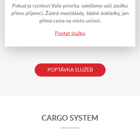
Pokud je rychlost Vaše priorita, odešleme vaši zásilku
přímo příjemci. Žádné mezisklady, žádné dokládky, jen
přímá cesta na místo určení.
Poptat službu
POPTÁVKA SLUŽEB
CARGO SYSTEM