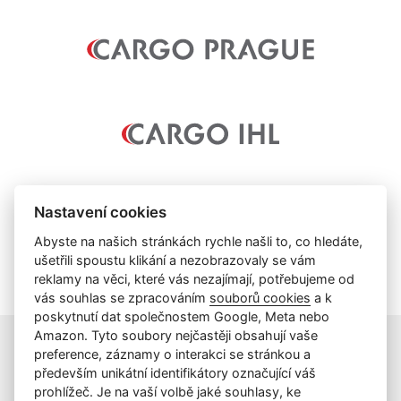
Nastavení cookies
Abyste na našich stránkách rychle našli to, co hledáte,
ušetřili spoustu klikání a nezobrazovaly se vám
reklamy na věci, které vás nezajímají, potřebujeme od
vás souhlas se zpracováním
souborů cookies
a k
poskytnutí dat společnostem Google, Meta nebo
Amazon. Tyto soubory nejčastěji obsahují vaše
preference, záznamy o interakci se stránkou a
především unikátní identifikátory označující váš
info@cargoihl.cz
prohlížeč. Je na vaší volbě jaké souhlasy, ke