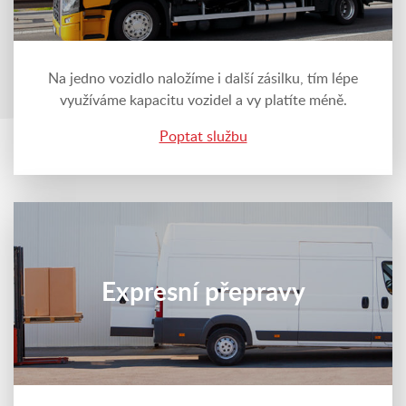
Na jedno vozidlo naložíme i další zásilku, tím lépe
využíváme kapacitu vozidel a vy platíte méně.
Poptat službu
Expresní přepravy