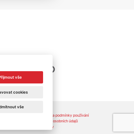
Přijmout vše
avovat cookies
dmítnout vše
Cookies
Cookies a podmínky používání
Ochrana osobních údajů
Kontakty