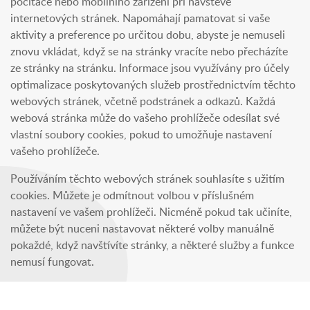
počítače nebo mobilního zařízení při návštěvě
internetových stránek. Napomáhají pamatovat si vaše
aktivity a preference po určitou dobu, abyste je nemuseli
znovu vkládat, když se na stránky vracíte nebo přecházíte
ze stránky na stránku. Informace jsou využívány pro účely
optimalizace poskytovaných služeb prostřednictvím těchto
webových stránek, včetně podstránek a odkazů. Každá
webová stránka může do vašeho prohlížeče odesílat své
vlastní soubory cookies, pokud to umožňuje nastavení
vašeho prohlížeče.
Používáním těchto webových stránek souhlasíte s užitím
cookies. Můžete je odmítnout volbou v příslušném
nastavení ve vašem prohlížeči. Nicméně pokud tak učiníte,
můžete být nuceni nastavovat některé volby manuálně
pokaždé, když navštívíte stránky, a některé služby a funkce
nemusí fungovat.